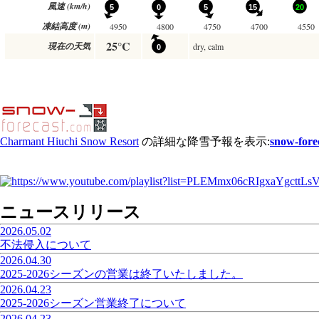
Charmant Hiuchi Snow Resort
の詳細な降雪予報を表示:
snow-fore
ニュースリリース
2026.05.02
不法侵入について
2026.04.30
2025‐2026シーズンの営業は終了いたしました。
2026.04.23
2025-2026シーズン営業終了について
2026.04.23