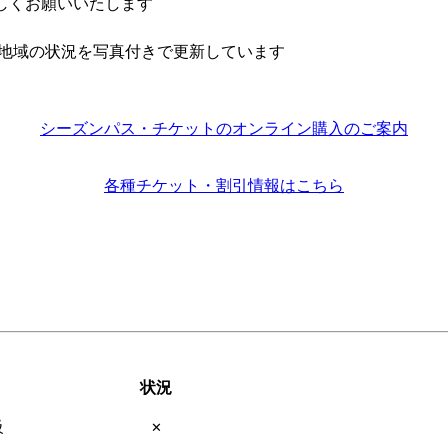
ろしくお願いいたします
地域の状況を写真付きで更新しています
シーズンパス・チケットのオンライン購入のご案内
各種チケット・割引情報はこちら
状況
級
✕