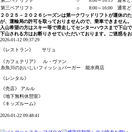
第二ペアリフト
○
8:00～16:15 
第三ペアリフト
8:00～16:00 
○
２０２５－２０２６シーズンは第一クワッドリフトが運休のた
が、運輸局の許可を取っておりませんので、乗車できません。
入山希望の方はスキー等で滑走してセンターハウスまで下山で
下山される方はお断りさせていただいております。ご迷惑をお
2026-01-12 09:37:29
《レストラン》 サリュ
《カフェテリア》 ル・ヴァン
糸魚川のおいしいフィッシュバーガー 能水商店
《レンタル》
《売店》 アルル
《地下無料休憩室》
《キッズルーム》
2026-01-22 09:48:41