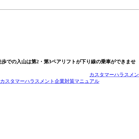
。徒歩での入山は第2・第3ペアリフトが下り線の乗車ができませ
下のとおりです。
カスタマーハラスメン
カスタマーハラスメント企業対策マニュアル