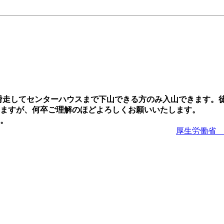
ー等で滑走してセンターハウスまで下山できる方のみ入山できます
ますが、何卒ご理解のほどよろしくお願いいたします。
ーハラスメント対策は以
厚生労働省 