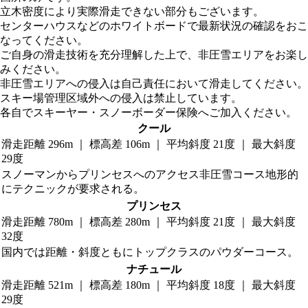
立木密度により実際滑走できない部分もございます。
センターハウスなどのホワイトボードで最新状況の確認をおこ
なってください。
ご自身の滑走技術を充分理解した上で、非圧雪エリアをお楽し
みください。
非圧雪エリアへの侵入は自己責任において滑走してください。
スキー場管理区域外への侵入は禁止しています。
各自でスキーヤー・スノーボーダー保険へご加入ください。
クール
滑走距離 296m ｜ 標高差 106m ｜ 平均斜度 21度 ｜ 最大斜度
29度
スノーマンからプリンセスへのアクセス非圧雪コース地形的
にテクニックが要求される。
プリンセス
滑走距離 780m ｜ 標高差 280m ｜ 平均斜度 21度 ｜ 最大斜度
32度
国内では距離・斜度ともにトップクラスのパウダーコース。
ナチュール
滑走距離 521m ｜ 標高差 180m ｜ 平均斜度 18度 ｜ 最大斜度
29度