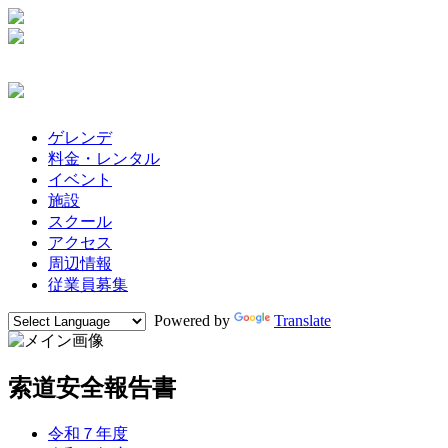
ゲレンデ
料金・レンタル
イベント
施設
スクール
アクセス
周辺情報
従業員募集
Powered by
Translate
索道安全報告書
令和７年度