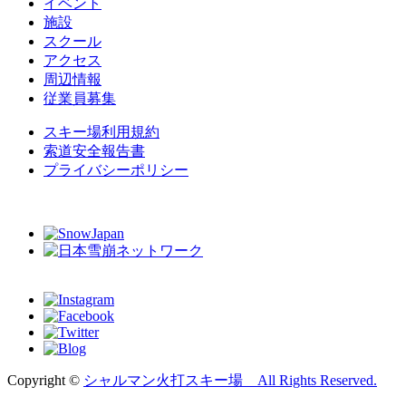
イベント
施設
スクール
アクセス
周辺情報
従業員募集
スキー場利用規約
索道安全報告書
プライバシーポリシー
Copyright ©
シャルマン火打スキー場 All Rights Reserved.