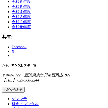
令和６年度
令和５年度
令和４年度
令和３年度
令和２年度
令和元年度
共有:
Facebook
X
シャルマン火打スキー場
〒949-1322 新潟県糸魚川市西飛山1821
【TEL】 025-568-2244
お問い合わせ
ゲレンデ
料金・レンタル