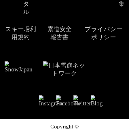
タ
集
ル
スキー場利
索道安全
プライバシー
用規約
報告書
ポリシー
Copyright ©