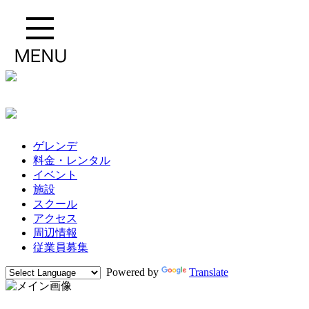
ゲレンデ
料金・レンタル
イベント
施設
スクール
アクセス
周辺情報
従業員募集
Powered by
Translate