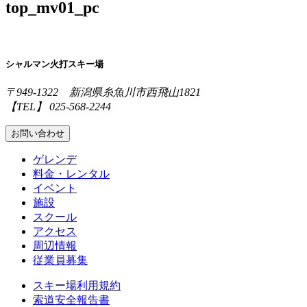
top_mv01_pc
シャルマン火打スキー場
〒949-1322 新潟県糸魚川市西飛山1821
【TEL】 025-568-2244
お問い合わせ
ゲレンデ
料金・レンタル
イベント
施設
スクール
アクセス
周辺情報
従業員募集
スキー場利用規約
索道安全報告書