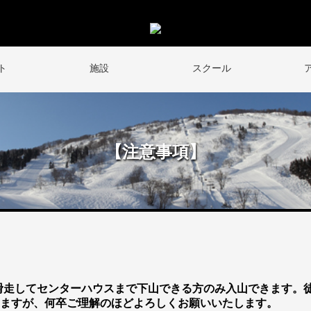
ト
施設
スクール
【注意事項】
ー等で滑走してセンターハウスまで下山できる方のみ入山できます
ますが、何卒ご理解のほどよろしくお願いいたします。