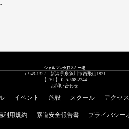
ーハラスメント対策は以
シャルマン火打スキー場
〒949-1322 新潟県糸魚川市西飛山1821
【TEL】 025-568-2244
お問い合わせ
ル
イベント
施設
スクール
アクセ
場利用規約
索道安全報告書
プライバシー