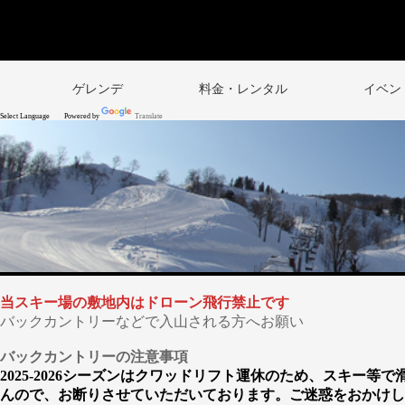
ゲレンデ
料金・レンタル
イベン
Powered by
Translate
当スキー場の敷地内はドローン飛行禁止です
バックカントリーなどで入山される方へお願い
バックカントリーの注意事項
2025-2026シーズンはクワッドリフト運休のため、スキ
んので、お断りさせていただいております。ご迷惑をおかけし