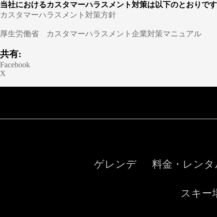
当社におけるカスタマ
カスタマーハラスメント対策方針
厚生労働省 カスタマーハラスメント企業対策マニュアル
共有:
Facebook
X
ゲレンデ
料金・レンタ
スキー