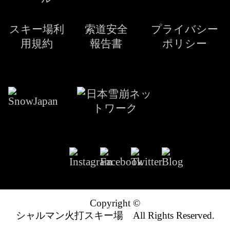
スキー場利
索道安全
プライバシー
用規約
報告書
ポリシー
Copyright ©
シャルマン火打スキー場 All Rights Reserved.