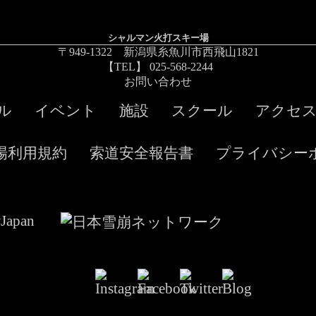
シャルマン火打スキー場
〒949-1322 新潟県糸魚川市西飛山1821
【TEL】 025-568-2244
お問い合わせ
ル
イベント
施設
スクール
アクセ
場利用規約
索道安全報告書
プライバシー