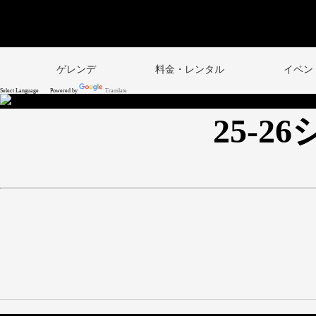
ゲレンデ
料金・レンタル
イベン
Powered by
Translate
25-