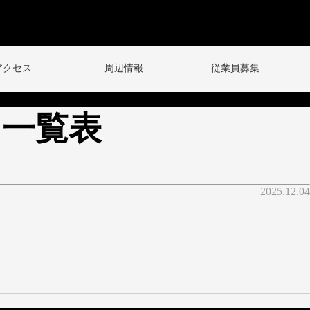
アクセス
周辺情報
従業員募集
引一覧表
2025.12.04