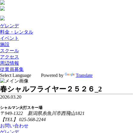
ゲレンデ
料金・レンタル
イベント
施設
スクール
アクセス
周辺情報
従業員募集
Powered by
Translate
春シャルフライヤー２５２６_2
2026.03.20
シャルマン火打スキー場
〒949-1322 新潟県糸魚川市西飛山1821
【TEL】 025-568-2244
お問い合わせ
ゲレンデ