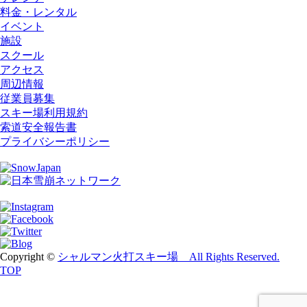
料金・レンタル
イベント
施設
スクール
アクセス
周辺情報
従業員募集
スキー場利用規約
索道安全報告書
プライバシーポリシー
Copyright ©
シャルマン火打スキー場 All Rights Reserved.
TOP