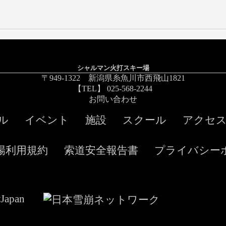
シャルマン火打スキー場
〒949-1322 新潟県糸魚川市西飛山1821
【TEL】 025-568-2244
お問い合わせ
ル
イベント
施設
スクール
アクセ
場利用規約
索道安全報告書
プライバシー