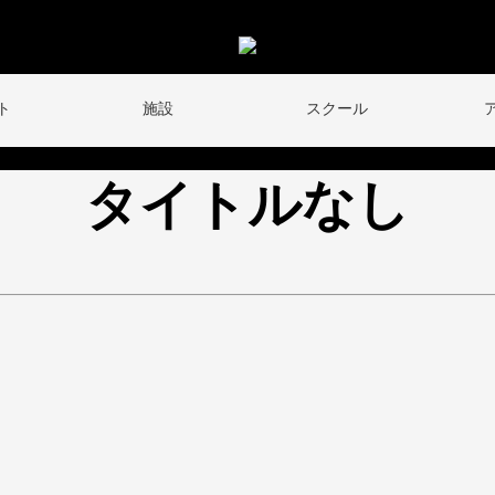
ト
施設
スクール
タイトルなし