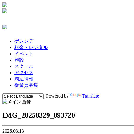
ゲレンデ
料金・レンタル
イベント
施設
スクール
アクセス
周辺情報
従業員募集
Powered by
Translate
IMG_20250329_093720
2026.03.13