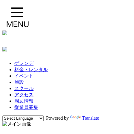
ゲレンデ
料金・レンタル
イベント
施設
スクール
アクセス
周辺情報
従業員募集
Powered by
Translate