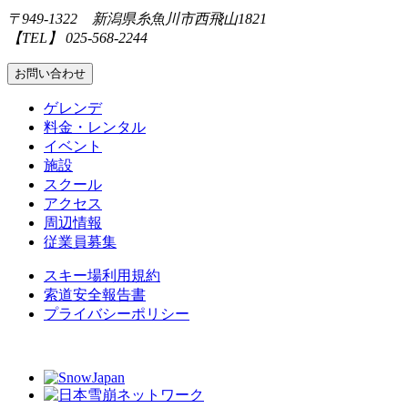
〒949-1322 新潟県糸魚川市西飛山1821
【TEL】 025-568-2244
お問い合わせ
ゲレンデ
料金・レンタル
イベント
施設
スクール
アクセス
周辺情報
従業員募集
スキー場利用規約
索道安全報告書
プライバシーポリシー