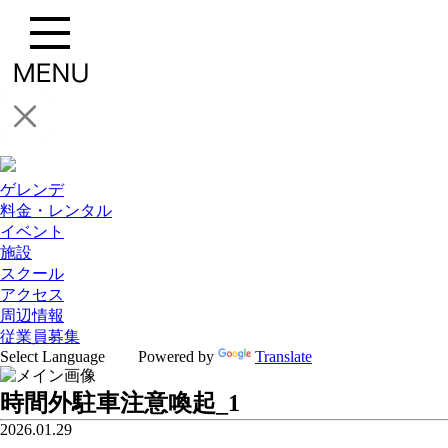
ゲレンデ
料金・レンタル
イベント
施設
スクール
アクセス
周辺情報
従業員募集
Powered by
Translate
時間外駐車注意喚起_1
2026.01.29