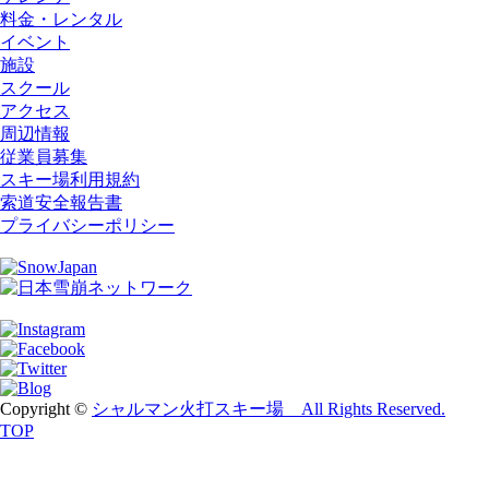
料金・レンタル
イベント
施設
スクール
アクセス
周辺情報
従業員募集
スキー場利用規約
索道安全報告書
プライバシーポリシー
Copyright ©
シャルマン火打スキー場 All Rights Reserved.
TOP