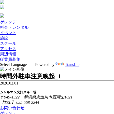
ゲレンデ
料金・レンタル
イベント
施設
スクール
アクセス
周辺情報
従業員募集
Powered by
Translate
時間外駐車注意喚起_1
2026.02.01
シャルマン火打スキー場
〒949-1322 新潟県糸魚川市西飛山1821
【TEL】 025-568-2244
お問い合わせ
ゲレンデ