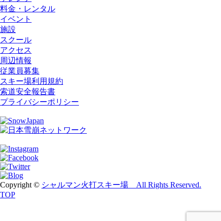
料金・レンタル
イベント
施設
スクール
アクセス
周辺情報
従業員募集
スキー場利用規約
索道安全報告書
プライバシーポリシー
Copyright ©
シャルマン火打スキー場 All Rights Reserved.
TOP