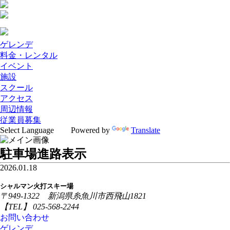
ゲレンデ
料金・レンタル
イベント
施設
スクール
アクセス
周辺情報
従業員募集
Powered by
Translate
駐車場進路表示
2026.01.18
シャルマン火打スキー場
〒949-1322 新潟県糸魚川市西飛山1821
【TEL】 025-568-2244
お問い合わせ
ゲレンデ