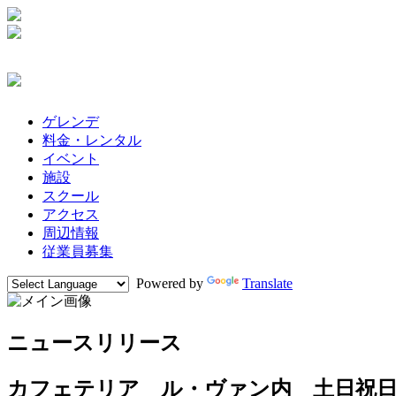
ゲレンデ
料金・レンタル
イベント
施設
スクール
アクセス
周辺情報
従業員募集
Powered by
Translate
ニュースリリース
カフェテリア ル・ヴァン内 土日祝