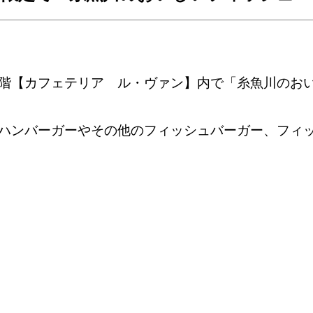
階【カフェテリア ル・ヴァン】内で「糸魚川のお
ハンバーガーやその他のフィッシュバーガー、フィ