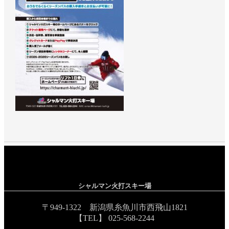
シャルマン火打スキー場
〒949-1322 新潟県糸魚川市西飛山1821
【TEL】 025-568-2244