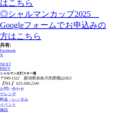
はこちら
◎シャルマンカップ2025
Googleフォームでお申込みの
方はこちら
共有:
Facebook
X
NEXT
PREV
シャルマン火打スキー場
〒949-1322 新潟県糸魚川市西飛山1821
【TEL】 025-568-2244
お問い合わせ
ゲレンデ
料金・レンタル
イベント
施設