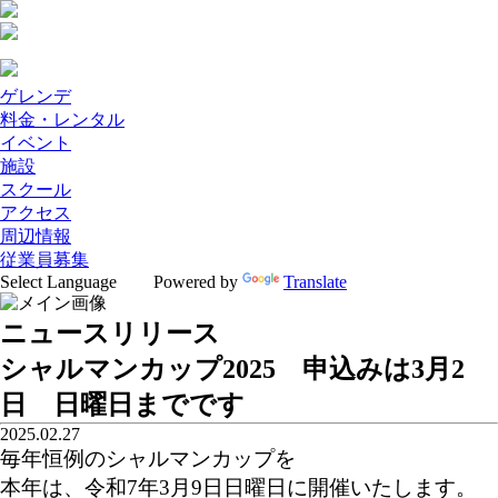
ゲレンデ
料金・レンタル
イベント
施設
スクール
アクセス
周辺情報
従業員募集
Powered by
Translate
ニュースリリース
シャルマンカップ2025 申込みは3月2
日 日曜日までです
2025.02.27
毎年恒例のシャルマンカップを
本年は、令和7年3月9日日曜日に開催いたします。