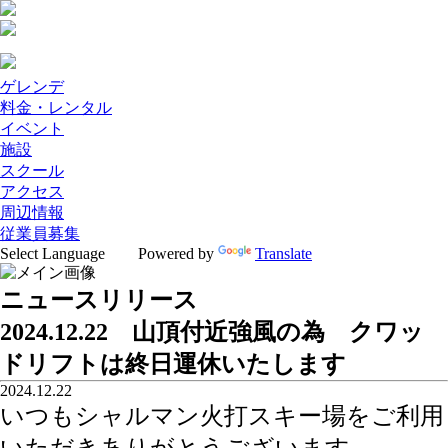
ゲレンデ
料金・レンタル
イベント
施設
スクール
アクセス
周辺情報
従業員募集
Powered by
Translate
ニュースリリース
2024.12.22 山頂付近強風の為 クワッ
ドリフトは終日運休いたします
2024.12.22
いつもシャルマン火打スキー場をご利用