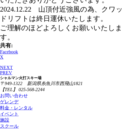
いただきありがとうございます。
2024.12.22 山頂付近強風の為、クワッ
ドリフトは終日運休いたします。
ご理解のほどよろしくお願いいたしま
す。
共有:
Facebook
X
NEXT
PREV
シャルマン火打スキー場
〒949-1322 新潟県糸魚川市西飛山1821
【TEL】 025-568-2244
お問い合わせ
ゲレンデ
料金・レンタル
イベント
施設
スクール