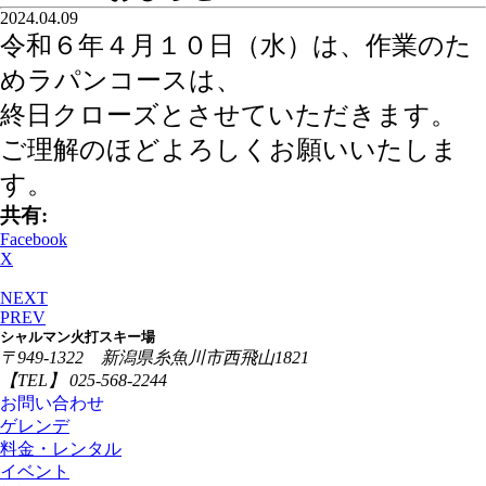
2024.04.09
令和６年４月１０日（水）は、作業のた
めラパンコースは、
終日クローズとさせていただきます。
ご理解のほどよろしくお願いいたしま
す。
共有:
Facebook
X
NEXT
PREV
シャルマン火打スキー場
〒949-1322 新潟県糸魚川市西飛山1821
【TEL】 025-568-2244
お問い合わせ
ゲレンデ
料金・レンタル
イベント