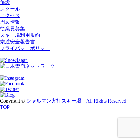
施設
スクール
アクセス
周辺情報
従業員募集
スキー場利用規約
索道安全報告書
プライバシーポリシー
Copyright ©
シャルマン火打スキー場 All Rights Reserved.
TOP