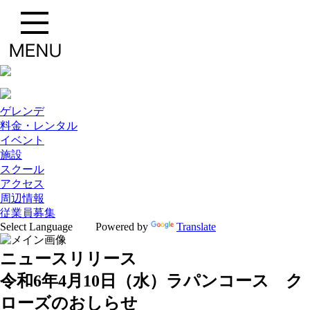
ゲレンデ
料金・レンタル
イベント
施設
スクール
アクセス
周辺情報
従業員募集
Powered by
Translate
ニュースリリース
令和6年4月10日（水）ラパンコース ク
ローズのおしらせ