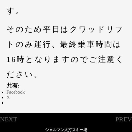
す。
そのため平日はクワッドリフ
トのみ運行、最終乗車時間は
16時となりますのでご注意く
ださい。
共有:
Facebook
X
NEXT
PREV
シャルマン火打スキー場