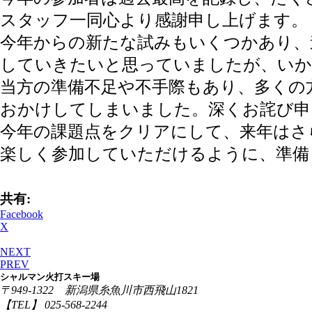
スタッフ一同心より感謝申し上げます。
今年からの新たな試みもいくつかあり、
していきたいと思っていましたが、い
当方の準備不足や不手際もあり、多くの
おかけしてしまいました。深くお詫び申
今年の課題点をクリアにして、来年はさ
楽しく参加していただけるように、準備
共有:
Facebook
X
NEXT
PREV
シャルマン火打スキー場
〒949-1322 新潟県糸魚川市西飛山1821
【TEL】 025-568-2244