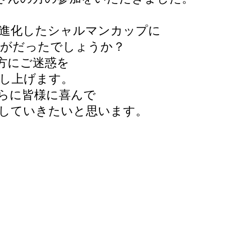
進化したシャルマンカップに
かがだったでしょうか？
方にご迷惑を
し上げます。
らに皆様に喜んで
していきたいと思います。