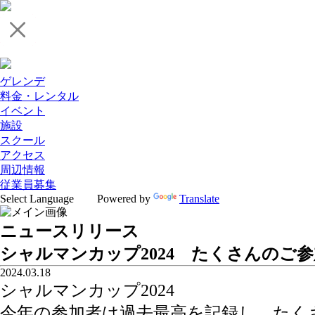
ゲレンデ
料金・レンタル
イベント
施設
スクール
アクセス
周辺情報
従業員募集
Powered by
Translate
ニュースリリース
シャルマンカップ2024 たくさんのご
2024.03.18
シャルマンカップ2024
今年の参加者は過去最高を記録し、たく