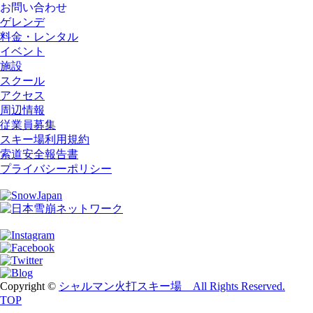
お問い合わせ
ゲレンデ
料金・レンタル
イベント
施設
スクール
アクセス
周辺情報
従業員募集
スキー場利用規約
索道安全報告書
プライバシーポリシー
Copyright ©
シャルマン火打スキー場 All Rights Reserved.
TOP