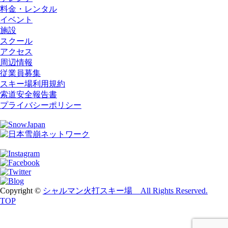
料金・レンタル
イベント
施設
スクール
アクセス
周辺情報
従業員募集
スキー場利用規約
索道安全報告書
プライバシーポリシー
Copyright ©
シャルマン火打スキー場 All Rights Reserved.
TOP