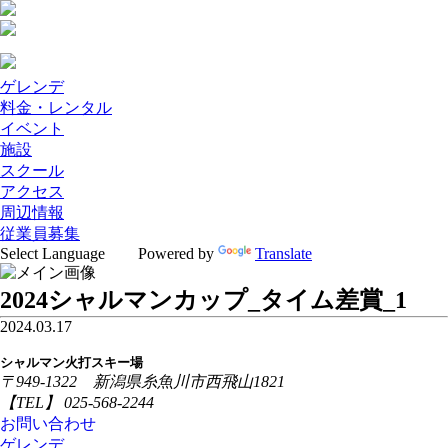
ゲレンデ
料金・レンタル
イベント
施設
スクール
アクセス
周辺情報
従業員募集
Powered by
Translate
2024シャルマンカップ_タイム差賞_1
2024.03.17
シャルマン火打スキー場
〒949-1322 新潟県糸魚川市西飛山1821
【TEL】 025-568-2244
お問い合わせ
ゲレンデ