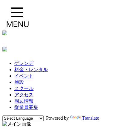
ゲレンデ
料金・レンタル
イベント
施設
スクール
アクセス
周辺情報
従業員募集
Powered by
Translate