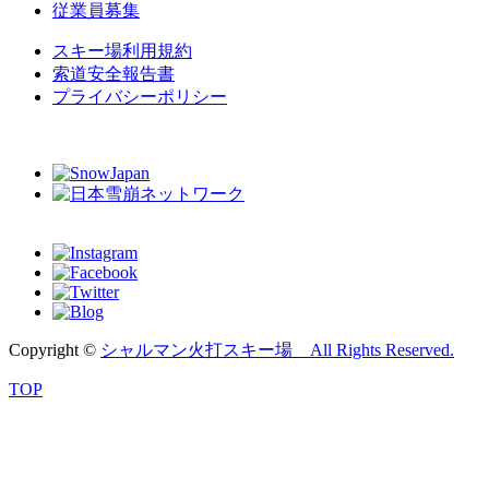
従業員募集
スキー場利用規約
索道安全報告書
プライバシーポリシー
Copyright ©
シャルマン火打スキー場 All Rights Reserved.
TOP