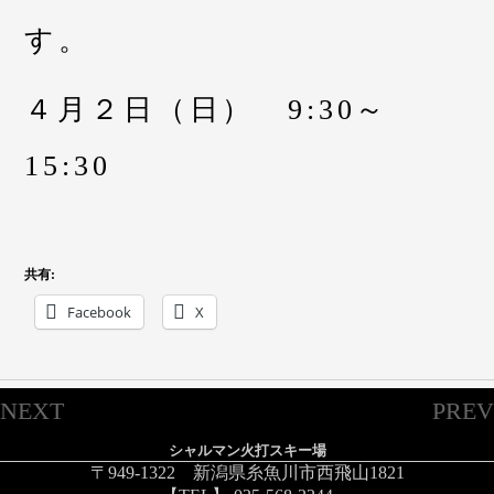
す。
４月２日（日） 9:30～
15:30
共有:
Facebook
X
NEXT
PREV
シャルマン火打スキー場
〒949-1322 新潟県糸魚川市西飛山1821