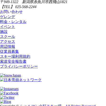
〒949-1322 新潟県糸魚川市西飛山1821
【TEL】 025-568-2244
お問い合わせ
ゲレンデ
料金・レンタル
イベント
施設
スクール
アクセス
周辺情報
従業員募集
スキー場利用規約
索道安全報告書
プライバシーポリシー