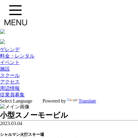
ゲレンデ
料金・レンタル
イベント
施設
スクール
アクセス
周辺情報
従業員募集
Powered by
Translate
小型スノーモービル
2023.03.04
シャルマン火打スキー場