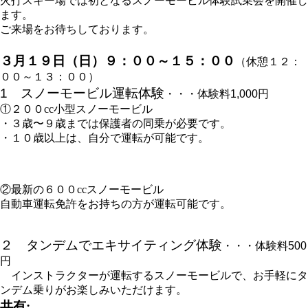
火打スキー場では初となるスノーモービル体験試乗会を開催し
ます。
ご来場をお待ちしております。
３月１９日（日）９：００～１５：００
（休憩１２：
００～１３：００）
1 スノーモービル運転体験
・・・体験料1,000円
①２００cc小型スノーモービル
・３歳〜９歳までは保護者の同乗が必要です。
・１０歳以上は、自分で運転が可能です。
②最新の６００ccスノーモービル
自動車運転免許をお持ちの方が運転可能です。
２ タンデムでエキサイティング体験
・・・体験料500
円
インストラクターが運転するスノーモービルで、お手軽にタ
ンデム乗りがお楽しみいただけます。
共有: