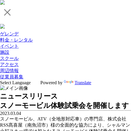
ゲレンデ
料金・レンタル
イベント
施設
スクール
アクセス
周辺情報
従業員募集
Powered by
Translate
ニュースリリース
スノーモービル体験試乗会を開催します
2023.03.04
スノーモービル、ATV（全地形対応車）の専門店、株式会社
RSS髙喜屋（南魚沼市）様の全面的な協力により、シャルマン