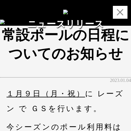
ニュースリリース
常設ポールの日程に
ついてのお知らせ
2023.01.04
１月９日（月・祝）
に レーズ
ン で ＧＳを行います。
今シーズンのポール利用料は