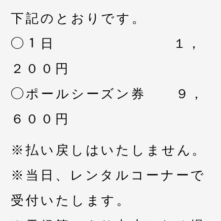
下記のとおりです。
◯１日 １，
２００円
◯ポールシーズン券 ９，
６００円
※払い戻しはいたしません。
※当日、レンタルコーナーで
受付いたします。