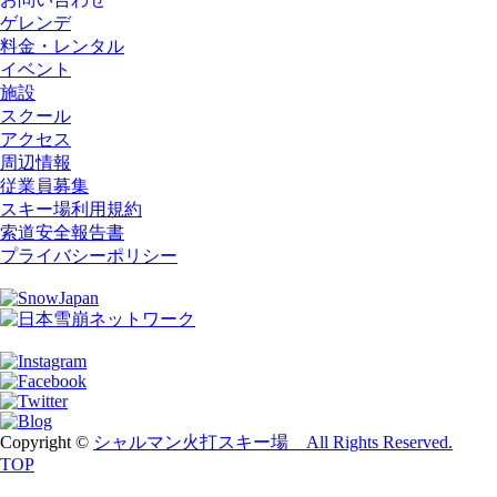
ゲレンデ
料金・レンタル
イベント
施設
スクール
アクセス
周辺情報
従業員募集
スキー場利用規約
索道安全報告書
プライバシーポリシー
Copyright ©
シャルマン火打スキー場 All Rights Reserved.
TOP