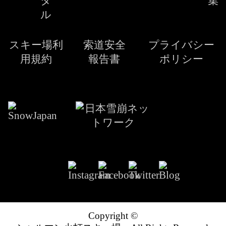
タ
集
ル
スキー場利
索道安全
プライバシー
用規約
報告書
ポリシー
Copyright ©