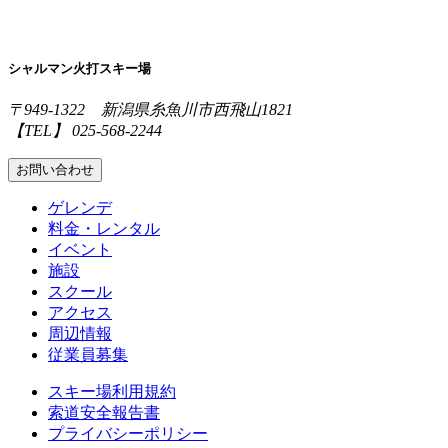
シャルマン火打スキー場
〒949-1322 新潟県糸魚川市西飛山1821
【TEL】 025-568-2244
お問い合わせ
ゲレンデ
料金・レンタル
イベント
施設
スクール
アクセス
周辺情報
従業員募集
スキー場利用規約
索道安全報告書
プライバシーポリシー