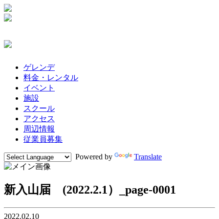
ゲレンデ
料金・レンタル
イベント
施設
スクール
アクセス
周辺情報
従業員募集
Powered by
Translate
新入山届 (2022.2.1）_page-0001
2022.02.10