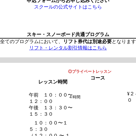
申込フォームからお申し込みください
スクールの公式サイトはこちら
スキー・スノーボード共通プログラム
全てのプログラムにおいて、
リフト券代は別途必要
となります
リフト・レンタル割引情報はこちら
◎プライベートレッスン
コース
レッスン時間
¥
午前 １０：００〜
４時間
０
１２：００
午後 １３：３０〜
１５：３０
１０：００〜１
５：３０
（１２：００ 〜 １