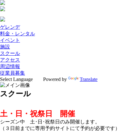
ゲレンデ
料金・レンタル
イベント
施設
スクール
アクセス
周辺情報
従業員募集
Powered by
Translate
スクール
土・日・祝祭日 開催
シーズン中 土･日･祝祭日のみ開催します。
（３日前までに専用予約サイトにて予約が必要です）