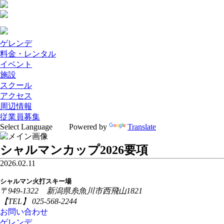
ゲレンデ
料金・レンタル
イベント
施設
スクール
アクセス
周辺情報
従業員募集
Powered by
Translate
シャルマンカップ2026要項
2026.02.11
シャルマン火打スキー場
〒949-1322 新潟県糸魚川市西飛山1821
【TEL】 025-568-2244
お問い合わせ
ゲレンデ