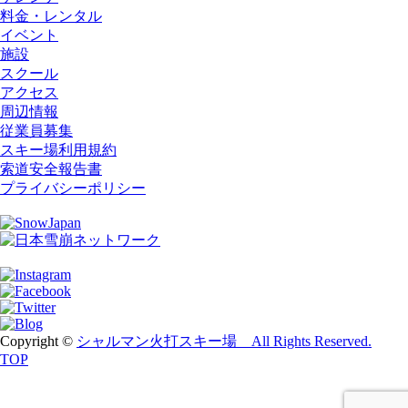
料金・レンタル
イベント
施設
スクール
アクセス
周辺情報
従業員募集
スキー場利用規約
索道安全報告書
プライバシーポリシー
Copyright ©
シャルマン火打スキー場 All Rights Reserved.
TOP