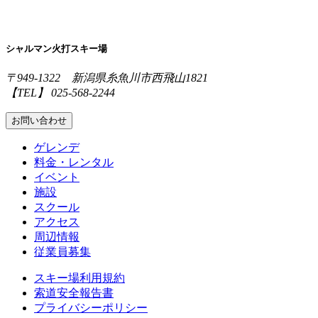
シャルマン火打スキー場
〒949-1322 新潟県糸魚川市西飛山1821
【TEL】 025-568-2244
お問い合わせ
ゲレンデ
料金・レンタル
イベント
施設
スクール
アクセス
周辺情報
従業員募集
スキー場利用規約
索道安全報告書
プライバシーポリシー