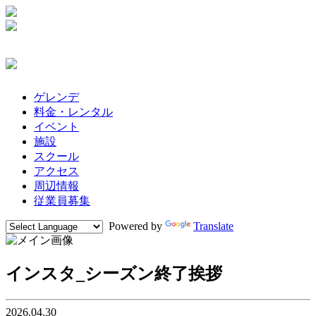
ゲレンデ
料金・レンタル
イベント
施設
スクール
アクセス
周辺情報
従業員募集
Powered by
Translate
インスタ_シーズン終了挨拶
2026.04.30